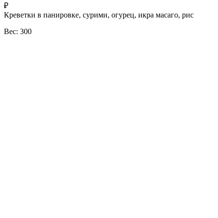
₽
Креветки в панировке, сурими, огурец, икра масаго, рис
Вес: 300