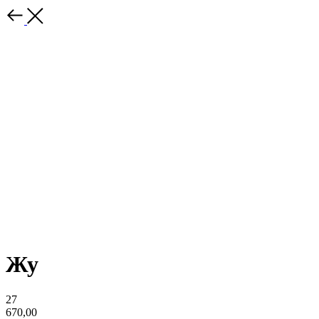
Жу
27
670,00