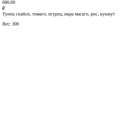
680,00
₽
Тунец спайси, томаго, огурец, икра масаго, рис, кунжут
Вес: 300