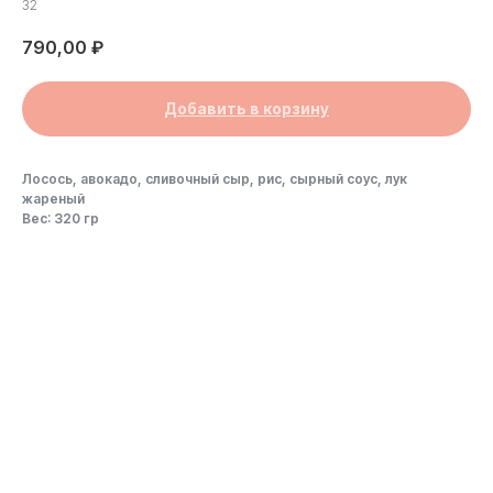
32
790,00
₽
Добавить в корзину
Лосось, авокадо, сливочный сыр, рис, сырный соус, лук
жареный
Вес: 320 гр