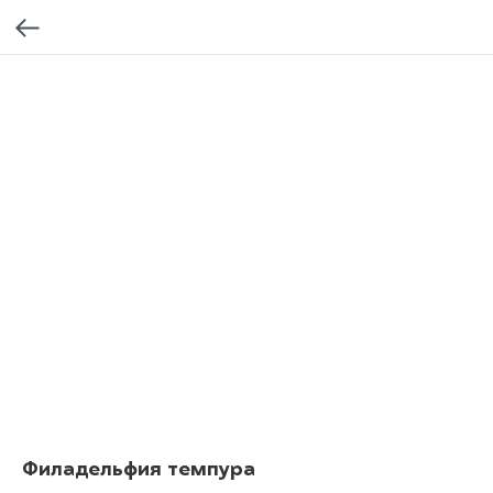
Филадельфия темпура