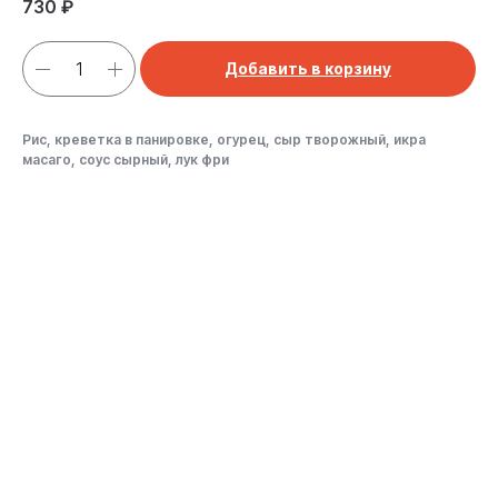
730
₽
Добавить в корзину
Рис, креветка в панировке, огурец, сыр творожный, икра
масаго, соус сырный, лук фри