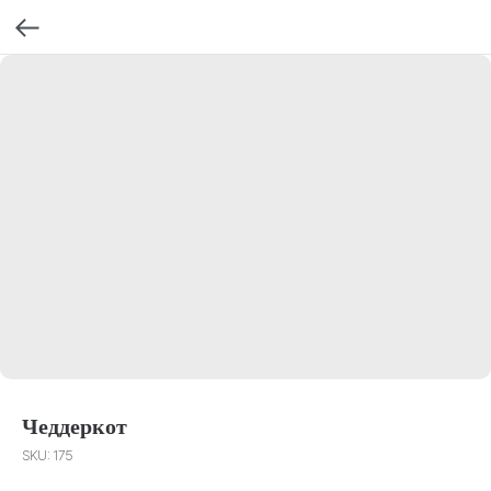
Чеддеркот
SKU:
175