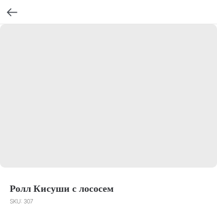
Ролл Кисуши с лососем
SKU:
307