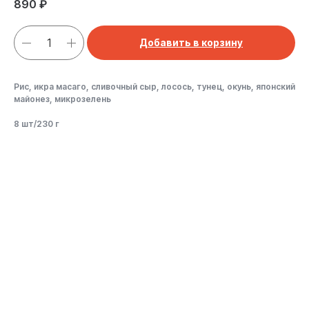
890
₽
Добавить в корзину
Рис, икра масаго, сливочный сыр, лосось, тунец, окунь, японский
майонез, микрозелень
8 шт/230 г