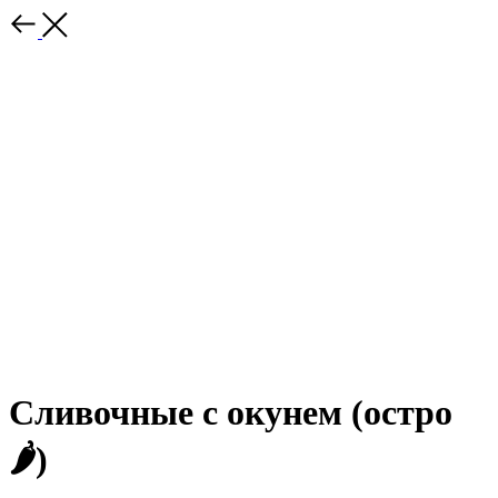
Сливочные с окунем (остро
🌶️)