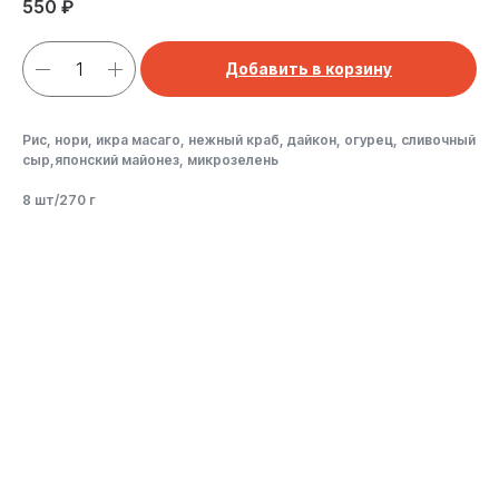
550
₽
Добавить в корзину
Рис, нори, икра масаго, нежный краб, дайкон, огурец, сливочный
сыр,японский майонез, микрозелень
8 шт/270 г