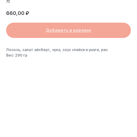
70
660,00
₽
Добавить в корзину
Лосось, салат айсберг, чука, соус спайси и унаги, рис
Вес: 290 гр