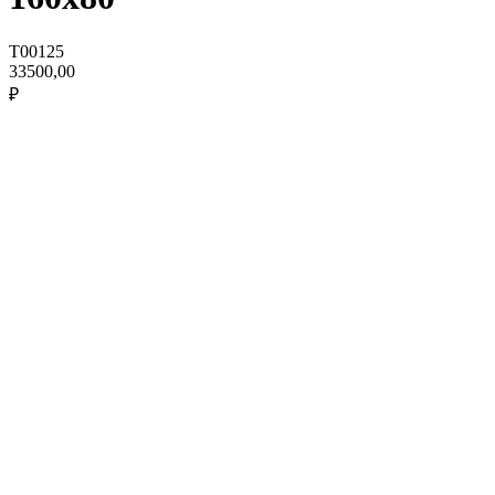
T00125
33500,00
₽