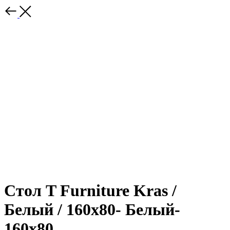
Стол T Furniture Kras /
Белый / 160x80- Белый-
160x80