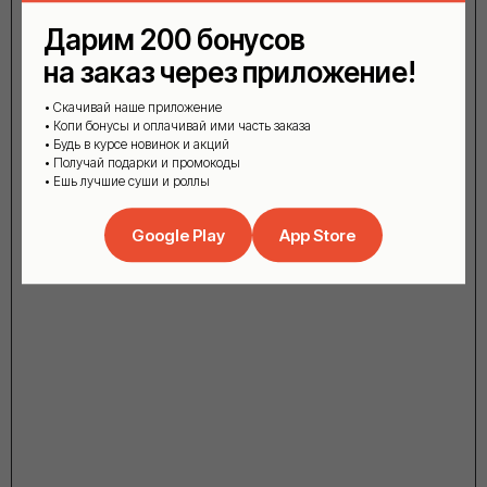
Дарим 200 бонусов
на заказ через приложение!
• Скачивай наше приложение
• Копи бонусы и оплачивай ими часть заказа
• Будь в курсе новинок и акций
• Получай подарки и промокоды
• Ешь лучшие суши и роллы
Google Play
App Store